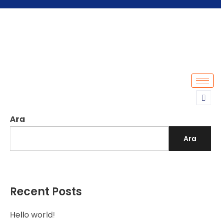
Ara
Ara
Recent Posts
Hello world!