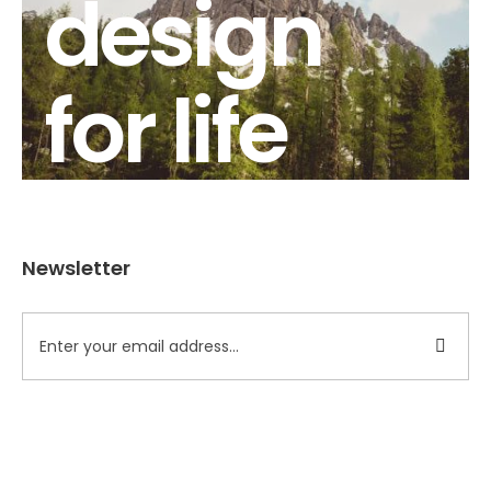
design
for life
Newsletter