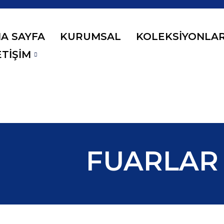
A SAYFA
KURUMSAL
KOLEKSIYONLA
ETIŞIM
FUARLAR