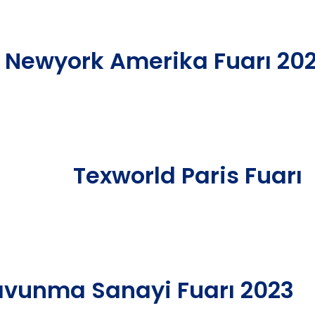
 Newyork Amerika Fuarı 20
Texworld Paris Fuarı
avunma Sanayi Fuarı 2023