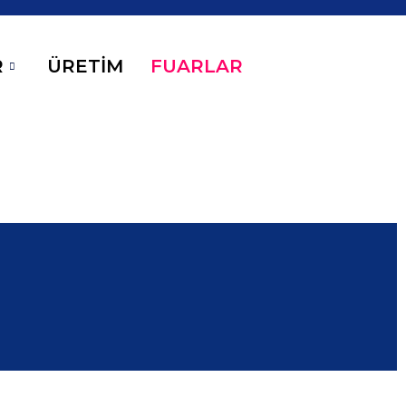
R
ÜRETİM
FUARLAR