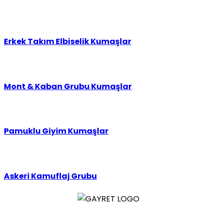
Erkek Takım Elbiselik Kumaşlar
Mont & Kaban Grubu Kumaşlar
Pamuklu Giyim Kumaşlar
Askeri Kamuflaj Grubu