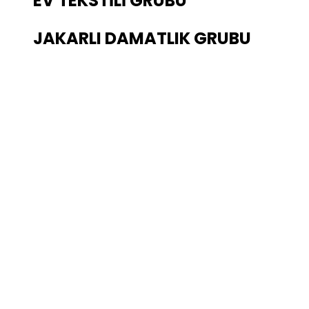
EV TEKSTİLİ GRUBU
JAKARLI DAMATLIK GRUBU