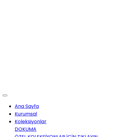
Ana Sayfa
Kurumsal
Koleksiyonlar
DOKUMA
ÖZEL KOLEKSİYONLAR İÇİN TIKLAYIN