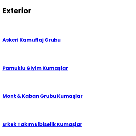
Exterior
Askeri Kamuflaj Grubu
Pamuklu Giyim Kumaşlar
Mont & Kaban Grubu Kumaşlar
Erkek Takım Elbiselik Kumaşlar