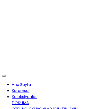
Ana Sayfa
Kurumsal
Koleksiyonlar
DOKUMA
ÖZEL KOLEKSİYONLAR İÇİN TIKLAYIN