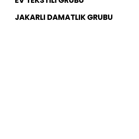
EV TEKSTİLİ GRUBU
JAKARLI DAMATLIK GRUBU