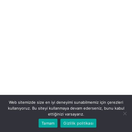
Web sitemizde size en iyi deneyimi sunabilmemiz için çerezleri
kullanıyoruz. Bu siteyi kullanmaya devam ederseniz, bunu kabul
ettiğinizi varsayarız.
Tamam
Gizlilik politikası