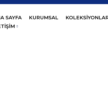
A SAYFA
KURUMSAL
KOLEKSIYONLA
ETIŞIM