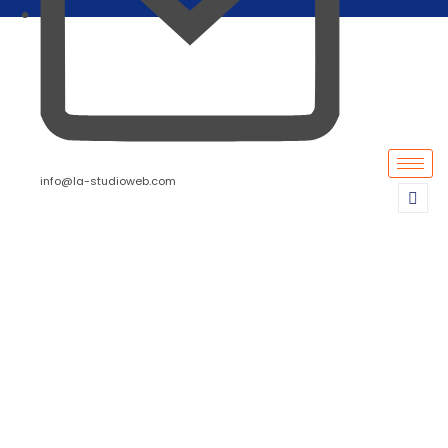
info@la-studioweb.com